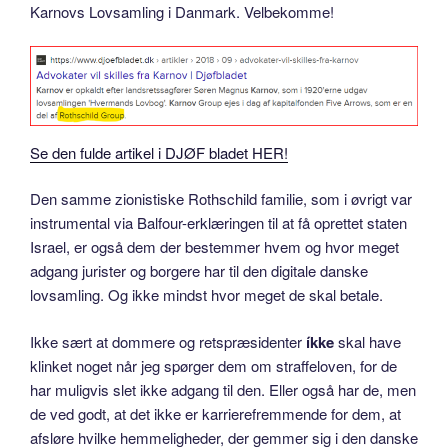
Karnovs Lovsamling i Danmark. Velbekomme!
Se den fulde artikel i DJØF bladet HER!
Den samme zionistiske Rothschild familie, som i øvrigt var
instrumental via Balfour-erklæringen til at få oprettet staten
Israel, er også dem der bestemmer hvem og hvor meget
adgang jurister og borgere har til den digitale danske
lovsamling. Og ikke mindst hvor meget de skal betale.
Ikke sært at dommere og retspræsidenter
íkke
skal have
klinket noget når jeg spørger dem om straffeloven, for de
har muligvis slet ikke adgang til den. Eller også har de, men
de ved godt, at det ikke er karrierefremmende for dem, at
afsløre hvilke hemmeligheder, der gemmer sig i den danske