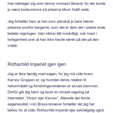
Han beklager sig over denne monopol tilstand, for der burde
jo være konkurrence så priserne bliver holdt nede.
Jeg fortæller ham at han som advokat jo bare hæver
priserne overfor borgerne, som det er dem der i sidste ende
betaler regningen. Han nikker lidt modvilligt, nok mest i
forlegenhed over at han ikke havde tænkt på det på den
måde.
Rothschild imperiet igen igen
Jeg er ikke færdig med sagen, for jeg må vide hvem
Karnov Gruppen er, og hvordan deres relation til
retsområdet og forretningsverdenen er skruet sammen.
Derfor går jeg hjem og laver en simpel søgning på
internettet: “Hvem ejer Karnov”. Allerede det femte
søgeresultat i min Brave-browser fortæller det jeg har
behov for at vide: Rothschild imperiet ejer selvfølgelig også