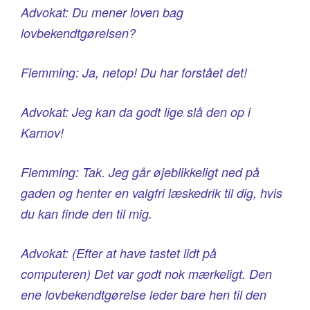
Advokat: Du mener loven bag
lovbekendtgørelsen?
Flemming: Ja, netop! Du har forstået det!
Advokat: Jeg kan da godt lige slå den op i
Karnov!
Flemming: Tak. Jeg går øjeblikkeligt ned på
gaden og henter en valgfri læskedrik til dig, hvis
du kan finde den til mig.
Advokat: (Efter at have tastet lidt på
computeren) Det var godt nok mærkeligt. Den
ene lovbekendtgørelse leder bare hen til den