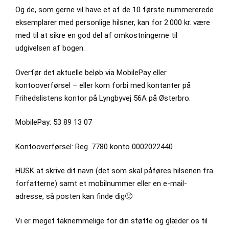
Og de, som gerne vil have et af de 10 første nummererede
eksemplarer med personlige hilsner, kan for 2.000 kr. være
med til at sikre en god del af omkostningerne til
udgivelsen af bogen.
Overfør det aktuelle beløb via MobilePay eller
kontooverførsel – eller kom forbi med kontanter på
Frihedslistens kontor på Lyngbyvej 56A på Østerbro.
MobilePay: 53 89 13 07
Kontooverførsel: Reg. 7780 konto 0002022440
HUSK at skrive dit navn (det som skal påføres hilsenen fra
forfatterne) samt et mobilnummer eller en e-mail-
adresse, så posten kan finde dig🙂
Vi er meget taknemmelige for din støtte og glæder os til