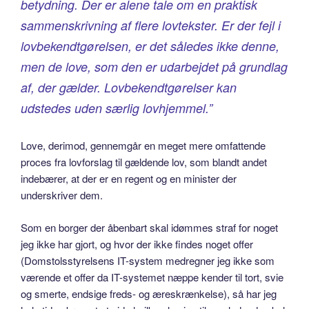
betydning. Der er alene tale om en praktisk
sammenskrivning af flere lovtekster. Er der fejl i
lovbekendtgørelsen, er det således ikke denne,
men de love, som den er udarbejdet på grundlag
af, der gælder. Lovbekendtgørelser kan
udstedes uden særlig lovhjemmel.”
Love, derimod, gennemgår en meget mere omfattende
proces fra lovforslag til gældende lov, som blandt andet
indebærer, at der er en regent og en minister der
underskriver dem.
Som en borger der åbenbart skal idømmes straf for noget
jeg ikke har gjort, og hvor der ikke findes noget offer
(Domstolsstyrelsens IT-system medregner jeg ikke som
værende et offer da IT-systemet næppe kender til tort, svie
og smerte, endsige freds- og æreskrænkelse), så har jeg