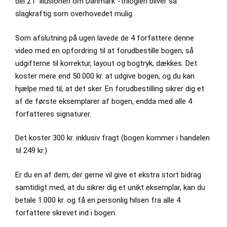
del 2 i “Illusionen om Danmark”-trilogien bliver så
slagkraftig som overhovedet mulig.
Som afslutning på ugen lavede de 4 forfattere denne
video med en opfordring til at forudbestille bogen, så
udgifterne til korrektur, layout og bogtryk, dækkes. Det
koster mere end 50.000 kr. at udgive bogen, og du kan
hjælpe med til, at det sker. En forudbestilling sikrer dig et
af de første eksemplarer af bogen, endda med alle 4
forfatteres signaturer.
Det koster 300 kr. inklusiv fragt (bogen kommer i handelen
til 249 kr.)
Er du en af dem, der gerne vil give et ekstra stort bidrag
samtidigt med, at du sikrer dig et unikt eksemplar, kan du
betale 1.000 kr. og få en personlig hilsen fra alle 4
forfattere skrevet ind i bogen.