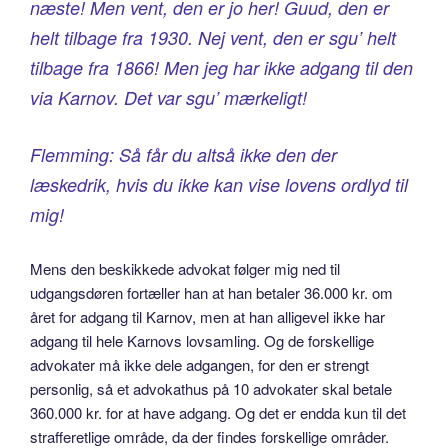
næste! Men vent, den er jo her! Guud, den er
helt tilbage fra 1930. Nej vent, den er sgu’ helt
tilbage fra 1866! Men jeg har ikke adgang til den
via Karnov. Det var sgu’ mærkeligt!
Flemming: Så får du altså ikke den der
læskedrik, hvis du ikke kan vise lovens ordlyd til
mig!
Mens den beskikkede advokat følger mig ned til
udgangsdøren fortæller han at han betaler 36.000 kr. om
året for adgang til Karnov, men at han alligevel ikke har
adgang til hele Karnovs lovsamling. Og de forskellige
advokater må ikke dele adgangen, for den er strengt
personlig, så et advokathus på 10 advokater skal betale
360.000 kr. for at have adgang. Og det er endda kun til det
strafferetlige område, da der findes forskellige områder.