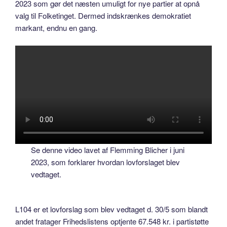
2023 som gør det næsten umuligt for nye partier at opnå
valg til Folketinget. Dermed indskrænkes demokratiet
markant, endnu en gang.
Se denne video lavet af Flemming Blicher i juni
2023, som forklarer hvordan lovforslaget blev
vedtaget.
L104 er et lovforslag som blev vedtaget d. 30/5 som blandt
andet fratager Frihedslistens optjente 67.548 kr. i partistøtte