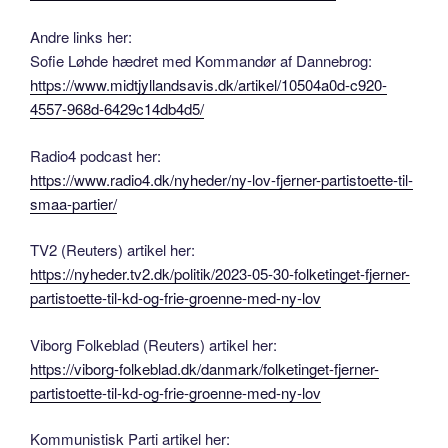
Andre links her:
Sofie Løhde hædret med Kommandør af Dannebrog:
https://www.midtjyllandsavis.dk/artikel/10504a0d-c920-
4557-968d-6429c14db4d5/
Radio4 podcast her:
https://www.radio4.dk/nyheder/ny-lov-fjerner-partistoette-til-
smaa-partier/
TV2 (Reuters) artikel her:
https://nyheder.tv2.dk/politik/2023-05-30-folketinget-fjerner-
partistoette-til-kd-og-frie-groenne-med-ny-lov
Viborg Folkeblad (Reuters) artikel her:
https://viborg-folkeblad.dk/danmark/folketinget-fjerner-
partistoette-til-kd-og-frie-groenne-med-ny-lov
Kommunistisk Parti artikel her: