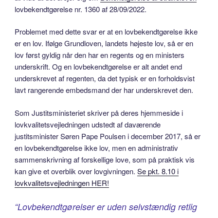
lovbekendtgørelse nr. 1360 af 28/09/2022.
Problemet med dette svar er at en lovbekendtgørelse ikke
er en lov. Ifølge Grundloven, landets højeste lov, så er en
lov først gyldig når den har en regents og en ministers
underskrift. Og en lovbekendtgørelse er alt andet end
underskrevet af regenten, da det typisk er en forholdsvist
lavt rangerende embedsmand der har underskrevet den.
Som Justitsministeriet skriver på deres hjemmeside i
lovkvalitetsvejledningen udstedt af daværende
justitsminister Søren Pape Poulsen i december 2017, så er
en lovbekendtgørelse ikke lov, men en administrativ
sammenskrivning af forskellige love, som på praktisk vis
kan give et overblik over lovgivningen.
Se pkt. 8.10 i
lovkvalitetsvejledningen HER!
“Lovbekendtgørelser er uden selvstændig retlig