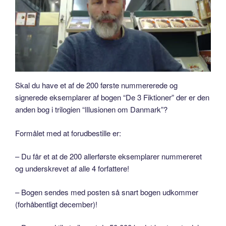
Skal du have et af de 200 første nummererede og
signerede eksemplarer af bogen “De 3 Fiktioner” der er den
anden bog i trilogien “Illusionen om Danmark”?
Formålet med at forudbestille er:
– Du får et at de 200 allerførste eksemplarer nummereret
og underskrevet af alle 4 forfattere!
– Bogen sendes med posten så snart bogen udkommer
(forhåbentligt december)!