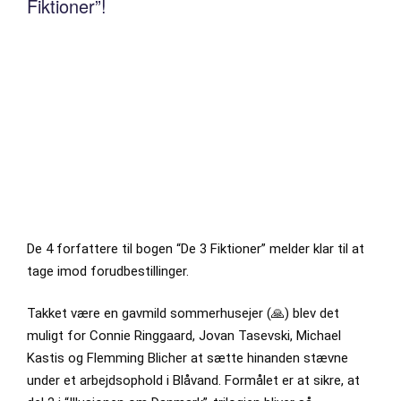
Fiktioner”!
De 4 forfattere til bogen “De 3 Fiktioner” melder klar til at
tage imod forudbestillinger.
Takket være en gavmild sommerhusejer (🙏) blev det
muligt for Connie Ringgaard, Jovan Tasevski, Michael
Kastis og Flemming Blicher at sætte hinanden stævne
under et arbejdsophold i Blåvand. Formålet er at sikre, at