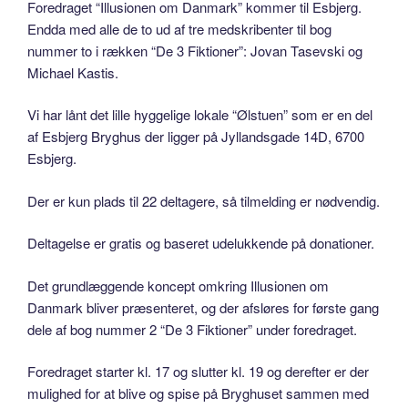
Foredraget “Illusionen om Danmark” kommer til Esbjerg.
Endda med alle de to ud af tre medskribenter til bog
nummer to i rækken “De 3 Fiktioner”: Jovan Tasevski og
Michael Kastis.
Vi har lånt det lille hyggelige lokale “Ølstuen” som er en del
af Esbjerg Bryghus der ligger på Jyllandsgade 14D, 6700
Esbjerg.
Der er kun plads til 22 deltagere, så tilmelding er nødvendig.
Deltagelse er gratis og baseret udelukkende på donationer.
Det grundlæggende koncept omkring Illusionen om
Danmark bliver præsenteret, og der afsløres for første gang
dele af bog nummer 2 “De 3 Fiktioner” under foredraget.
Foredraget starter kl. 17 og slutter kl. 19 og derefter er der
mulighed for at blive og spise på Bryghuset sammen med