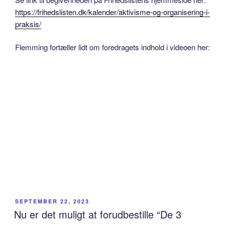
https://frihedslisten.dk/kalender/aktivisme-og-organisering-i-
praksis/
Flemming fortæller lidt om foredragets indhold i videoen her:
POSTED
SEPTEMBER 22, 2023
ON
Nu er det muligt at forudbestille “De 3