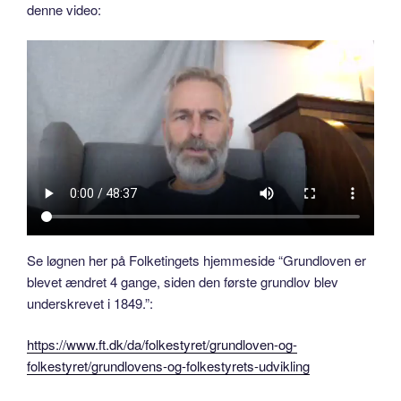
denne video:
Se løgnen her på Folketingets hjemmeside “Grundloven er
blevet ændret 4 gange, siden den første grundlov blev
underskrevet i 1849.”:
https://www.ft.dk/da/folkestyret/grundloven-og-
folkestyret/grundlovens-og-folkestyrets-udvikling