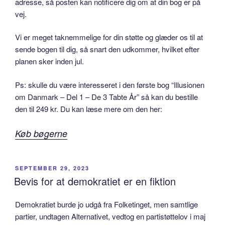
adresse, så posten kan notificere dig om at din bog er på
vej.
Vi er meget taknemmelige for din støtte og glæder os til at
sende bogen til dig, så snart den udkommer, hvilket efter
planen sker inden jul.
Ps: skulle du være interesseret i den første bog “Illusionen
om Danmark – Del 1 – De 3 Tabte År” så kan du bestille
den til 249 kr. Du kan læse mere om den her:
Køb bøgerne
POSTED
SEPTEMBER 29, 2023
ON
Bevis for at demokratiet er en fiktion
Demokratiet burde jo udgå fra Folketinget, men samtlige
partier, undtagen Alternativet, vedtog en partistøttelov i maj