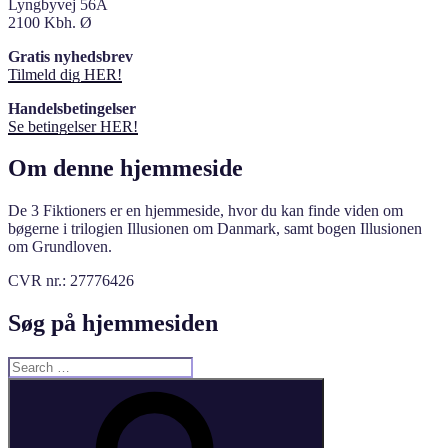
Lyngbyvej 56A
2100 Kbh. Ø
Gratis nyhedsbrev
Tilmeld dig HER!
Handelsbetingelser
Se betingelser HER!
Om denne hjemmeside
De 3 Fiktioners er en hjemmeside, hvor du kan finde viden om
bøgerne i trilogien Illusionen om Danmark, samt bogen Illusionen
om Grundloven.
CVR nr.: 27776426
Søg på hjemmesiden
Search
for:
Search