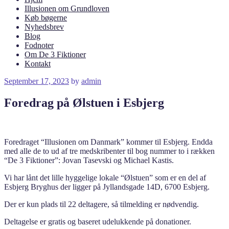
Illusionen om Grundloven
Køb bøgerne
Nyhedsbrev
Blog
Fodnoter
Om De 3 Fiktioner
Kontakt
Posted
September 17, 2023
by
admin
on
Foredrag på Ølstuen i Esbjerg
Foredraget “Illusionen om Danmark” kommer til Esbjerg. Endda
med alle de to ud af tre medskribenter til bog nummer to i rækken
“De 3 Fiktioner”: Jovan Tasevski og Michael Kastis.
Vi har lånt det lille hyggelige lokale “Ølstuen” som er en del af
Esbjerg Bryghus der ligger på Jyllandsgade 14D, 6700 Esbjerg.
Der er kun plads til 22 deltagere, så tilmelding er nødvendig.
Deltagelse er gratis og baseret udelukkende på donationer.