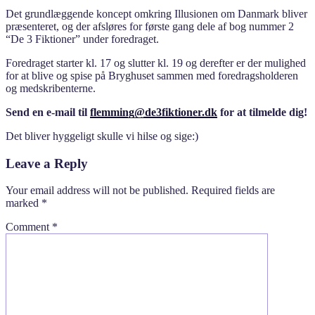
Det grundlæggende koncept omkring Illusionen om Danmark bliver
præsenteret, og der afsløres for første gang dele af bog nummer 2
“De 3 Fiktioner” under foredraget.
Foredraget starter kl. 17 og slutter kl. 19 og derefter er der mulighed
for at blive og spise på Bryghuset sammen med foredragsholderen
og medskribenterne.
Send en e-mail til
flemming@de3fiktioner.dk
for at tilmelde dig!
Det bliver hyggeligt skulle vi hilse og sige:)
Leave a Reply
Your email address will not be published.
Required fields are
marked
*
Comment
*