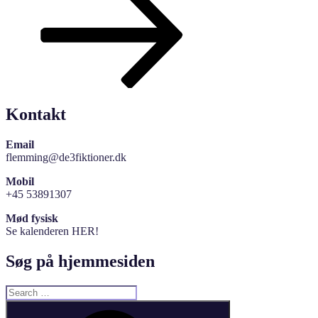
Kontakt
Email
flemming@de3fiktioner.dk
Mobil
+45 53891307
Mød fysisk
Se kalenderen HER!
Søg på hjemmesiden
Search
for:
Search