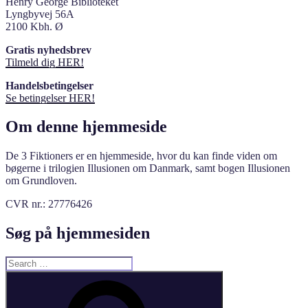
Henry George Biblioteket
Lyngbyvej 56A
2100 Kbh. Ø
Gratis nyhedsbrev
Tilmeld dig HER!
Handelsbetingelser
Se betingelser HER!
Om denne hjemmeside
De 3 Fiktioners er en hjemmeside, hvor du kan finde viden om
bøgerne i trilogien Illusionen om Danmark, samt bogen Illusionen
om Grundloven.
CVR nr.: 27776426
Søg på hjemmesiden
Search
for:
Search