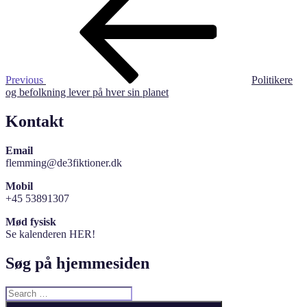
navigation
Previous
Politikere
og befolkning lever på hver sin planet
Kontakt
Email
flemming@de3fiktioner.dk
Mobil
+45 53891307
Mød fysisk
Se kalenderen HER!
Søg på hjemmesiden
Search
for: