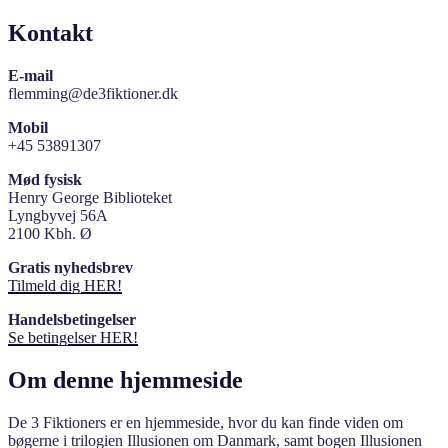
Kontakt
E-mail
flemming@de3fiktioner.dk
Mobil
+45 53891307
Mød fysisk
Henry George Biblioteket
Lyngbyvej 56A
2100 Kbh. Ø
Gratis nyhedsbrev
Tilmeld dig HER!
Handelsbetingelser
Se betingelser HER!
Om denne hjemmeside
De 3 Fiktioners er en hjemmeside, hvor du kan finde viden om
bøgerne i trilogien Illusionen om Danmark, samt bogen Illusionen