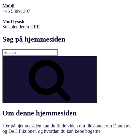
Mobil
+45 53891307
Mød fysisk
Se kalenderen HER!
Søg på hjemmesiden
Search
for:
Search
Om denne hjemmesiden
Her på hjemmesiden kan du finde viden om Illusionen om Danmark
og De 3 Fiktioner, og hvordan du kan købe bøgerne.