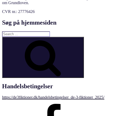
om Grundloven.
CVR nr.: 27776426
Søg på hjemmesiden
Search
for:
Search
Handelsbetingelser
https://de3fiktioner.dk/handelsbetingelser_de-3-fiktioner_2025/
Facebook