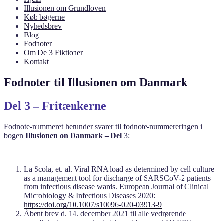
Illusionen om Grundloven
Køb bøgerne
Nyhedsbrev
Blog
Fodnoter
Om De 3 Fiktioner
Kontakt
Fodnoter til Illusionen om Danmark
Del 3 – Fritænkerne
Fodnote-nummeret herunder svarer til fodnote-nummereringen i
bogen
Illusionen on Danmark
– Del
3:
La Scola, et. al. Viral RNA load as determined by cell culture
as a management tool for discharge of SARSCoV-2 patients
from infectious disease wards. European Journal of Clinical
Microbiology & Infectious Diseases 2020:
https://doi.org/10.1007/s10096-020-03913-9
Åbent brev d. 14. december 2021 til alle vedrørende